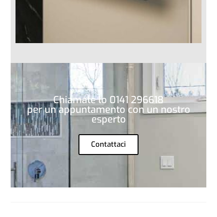
Chiamate lo 0141 296618
per un appuntamento con un nostro
esperto
Contattaci