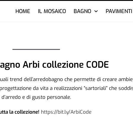
HOME
IL MOSAICO
BAGNO
PAVIMENTI
agno Arbi collezione CODE
uali trend dell’arredobagno che permette di creare ambien
 progettazione da vita a realizzazioni “sartoriali” che sodd
d’arredo e di gusto personale.
utta la collezione!
https://bit.ly/ArbiCode