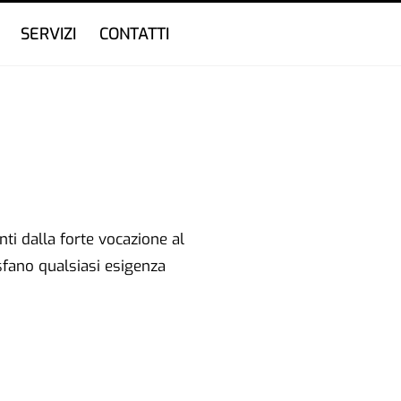
SERVIZI
CONTATTI
ti dalla forte vocazione al
isfano qualsiasi esigenza