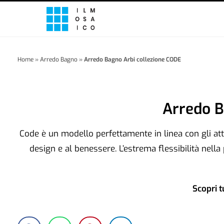
Home
»
Arredo Bagno
»
Arredo Bagno Arbi collezione CODE
Arredo B
Code è un modello perfettamente in linea con gli att
design e al benessere. L’estrema flessibilità nella
Scopri t